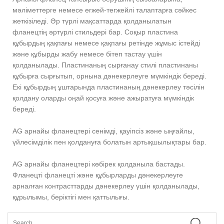
мәліметтерге немесе егжей-тегжейлі талаптарға сәйкес
жеткізіледі. Әр түрлі мақсаттарда қолданылатын
фланецтің әртүрлі стильдері бар. Соқыр пластина
құбырдың қақпағы немесе қақпағы ретінде жұмыс істейді
және құбырды жабу немесе бітеп тастау үшін
қолданылады. Пластинаның сырғанау стилі пластинаны
құбырға сырғытып, орнына дәнекерлеуге мүмкіндік береді.
Екі құбырдың ұштарында пластинаның дәнекерлеу тәсілін
қолдану оларды оңай қосуға және ажыратуға мүмкіндік
береді.
AG арнайы фланецтері сенімді, қауіпсіз және ыңғайлы,
үйлесімділік пен қолдануға болатын артықшылықтары бар.
AG арнайы фланецтері көбірек қолданыла бастады.
Фланецті фланецті және құбырларды дәнекерлеуге
арналған контрасттарды дәнекерлеу үшін қолданылады,
құрылымы, беріктігі мен қаттылығы.