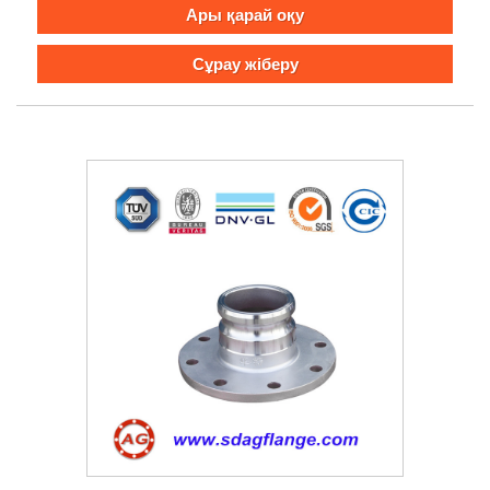
Ары қарай оқу
Сұрау жіберу