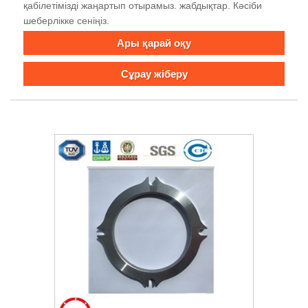
қабілетімізді жаңартып отырамыз. жабдықтар. Кәсіби
шеберлікке сеніңіз.
Ары қарай оқу
Сұрау жіберу