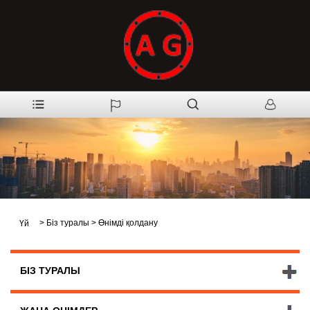
>
Біз туралы
>
Өнімді қолдану
Үй
БІЗ ТУРАЛЫ