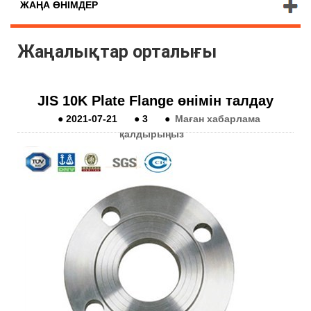
ЖАҢА ӨНІМДЕР
Жаңалықтар орталығы
JIS 10K Plate Flange өнімін талдау
●
2021-07-21
●
3
●
Маған хабарлама
қалдырыңыз