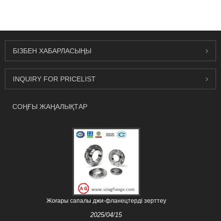
БІЗБЕН ХАБАРЛАСЫҢЫ
INQUIRY FOR PRICELIST
СОҢҒЫ ЖАҢАЛЫҚТАР
Жоғары сапалы джи-фланецтерді зерттеу
2025/04/15