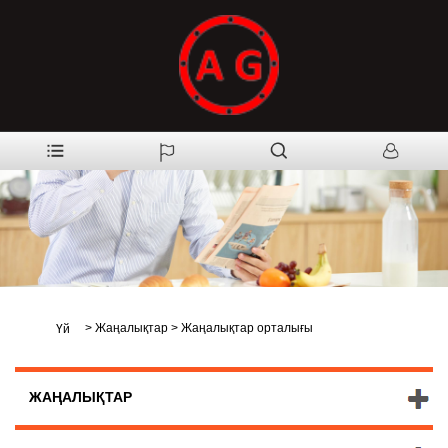
>
Жаңалықтар
>
Жаңалықтар орталығы
Үй
ЖАҢАЛЫҚТАР