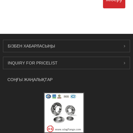
БІЗБЕН ХАБАРЛАСЫҢЫ
INQUIRY FOR PRICELIST
СОҢҒЫ ЖАҢАЛЫҚТАР