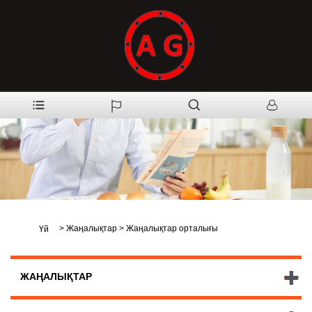
>
Жаңалықтар
>
Жаңалықтар орталығы
Үй
ЖАҢАЛЫҚТАР