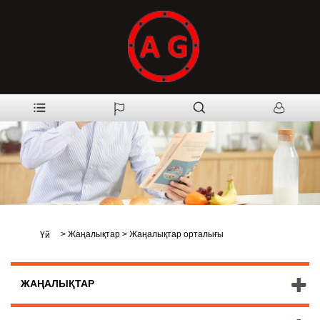
>
Жаңалықтар
>
Жаңалықтар орталығы
Үй
ЖАҢАЛЫҚТАР