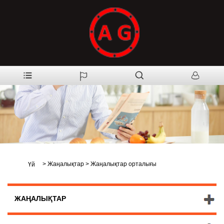
>
Жаңалықтар
>
Жаңалықтар орталығы
Үй
ЖАҢАЛЫҚТАР