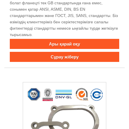
болат фланецті тек GB стандартында ғана емес,
сонымен қатар ANSI, ASME, DIN, BS EN
стандарттарымен және ГОСТ, JIS, SANS, стандартты. Біз
өзіміздің клиенттеріміз бен серіктестерімізге сапалы
фитингтерді стандартты немесе ыңғайлы түрде жеткізуге
тырысамыз.
Ары қарай оқу
Сұрау жіберу